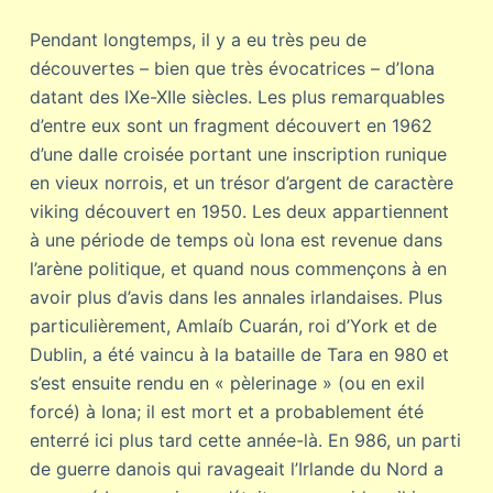
Pendant longtemps, il y a eu très peu de
découvertes – bien que très évocatrices – d’Iona
datant des IXe-XIIe siècles. Les plus remarquables
d’entre eux sont un fragment découvert en 1962
d’une dalle croisée portant une inscription runique
en vieux norrois, et un trésor d’argent de caractère
viking découvert en 1950. Les deux appartiennent
à une période de temps où Iona est revenue dans
l’arène politique, et quand nous commençons à en
avoir plus d’avis dans les annales irlandaises. Plus
particulièrement, Amlaíb Cuarán, roi d’York et de
Dublin, a été vaincu à la bataille de Tara en 980 et
s’est ensuite rendu en « pèlerinage » (ou en exil
forcé) à Iona; il est mort et a probablement été
enterré ici plus tard cette année-là. En 986, un parti
de guerre danois qui ravageait l’Irlande du Nord a