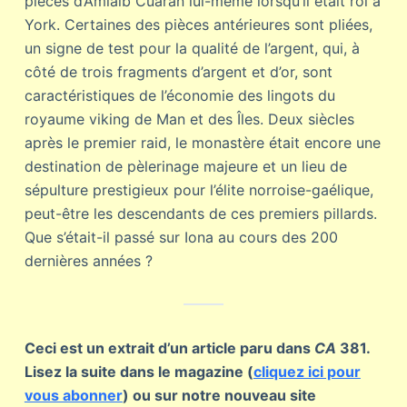
pièces d’Amlaíb Cuarán lui-même lorsqu’il était roi à
York. Certaines des pièces antérieures sont pliées,
un signe de test pour la qualité de l’argent, qui, à
côté de trois fragments d’argent et d’or, sont
caractéristiques de l’économie des lingots du
royaume viking de Man et des Îles. Deux siècles
après le premier raid, le monastère était encore une
destination de pèlerinage majeure et un lieu de
sépulture prestigieux pour l’élite norroise-gaélique,
peut-être les descendants de ces premiers pillards.
Que s’était-il passé sur Iona au cours des 200
dernières années ?
Ceci est un extrait d’un article paru dans
CA
381.
Lisez la suite dans le magazine (
cliquez ici pour
vous abonner
) ou sur notre nouveau site