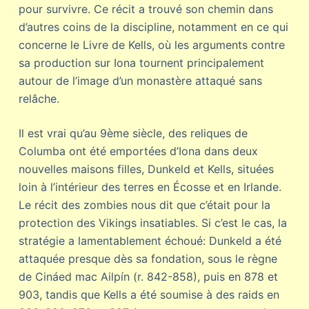
pour survivre. Ce récit a trouvé son chemin dans
d’autres coins de la discipline, notamment en ce qui
concerne le Livre de Kells, où les arguments contre
sa production sur Iona tournent principalement
autour de l’image d’un monastère attaqué sans
relâche.
Il est vrai qu’au 9ème siècle, des reliques de
Columba ont été emportées d’Iona dans deux
nouvelles maisons filles, Dunkeld et Kells, situées
loin à l’intérieur des terres en Écosse et en Irlande.
Le récit des zombies nous dit que c’était pour la
protection des Vikings insatiables. Si c’est le cas, la
stratégie a lamentablement échoué: Dunkeld a été
attaquée presque dès sa fondation, sous le règne
de Cináed mac Ailpín (r. 842-858), puis en 878 et
903, tandis que Kells a été soumise à des raids en