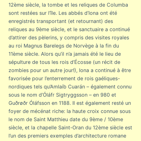
12ème siècle, la tombe et les reliques de Columba
sont restées sur l’île. Les abbés d’Iona ont été
enregistrés transportant (et retournant) des
reliques au 9ème siècle, et le sanctuaire a continué
d’attirer des pèlerins, y compris des visites royales
au roi Magnus Barelegs de Norvège à la fin du
11ème siècle. Alors qu’il n’a jamais été le lieu de
sépulture de tous les rois d’Écosse (un récit de
zombies pour un autre jour!), Iona a continué à être
favorisée pour l’enterrement de rois gaéliques-
nordiques tels qu’Amlaíb Cuarán – également connu
sous le nom d’Óláfr Sigtryggsson – en 980 et
Guðrøðr Óláfsson en 1188. Il est également resté un
foyer de mécénat riche: la haute croix connue sous
le nom de Saint Matthieu date du 9ème / 10ème
siècle, et la chapelle Saint-Oran du 12ème siècle est
l’un des premiers exemples d’architecture romane