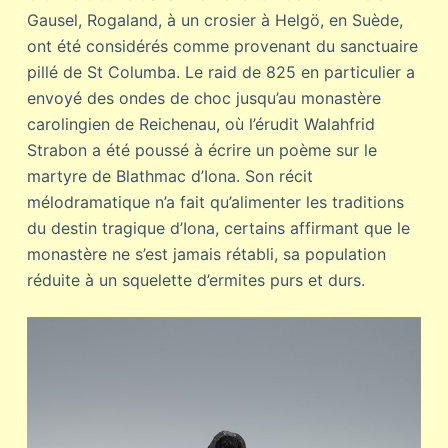
Gausel, Rogaland, à un crosier à Helgö, en Suède,
ont été considérés comme provenant du sanctuaire
pillé de St Columba. Le raid de 825 en particulier a
envoyé des ondes de choc jusqu’au monastère
carolingien de Reichenau, où l’érudit Walahfrid
Strabon a été poussé à écrire un poème sur le
martyre de Blathmac d’Iona. Son récit
mélodramatique n’a fait qu’alimenter les traditions
du destin tragique d’Iona, certains affirmant que le
monastère ne s’est jamais rétabli, sa population
réduite à un squelette d’ermites purs et durs.