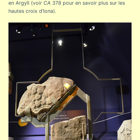
en Argyll (voir
CA
378 pour en savoir plus sur les
hautes croix d’Iona).