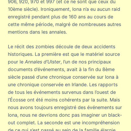
906, 920, 970 et 997 (et ce ne sont que ceux du
10ème siècle). Ironiquement, Iona n’a eu aucun raid
enregistré pendant plus de 160 ans au cours de
cette même période, malgré de nombreuses autres
mentions dans les annales.
Le récit des zombies découle de deux accidents
historiques. La première est que le matériel source
pour le
Annales d’Ulster
, l’un de nos principaux
documents d’événements, avait à la fin du 8ème
siècle passé d’une chronique conservée sur Iona à
une chronique conservée en Irlande. Les rapports
de tous les événements survenus dans l’ouest de
l’Écosse ont été moins cohérents par la suite. Mais
nous avons toujours enregistré des événements sur
Iona, nous ne devrions donc pas imaginer un black-
out complet. La seconde est une incompréhension
de ce qui s’est passé au sein de la famille élargie