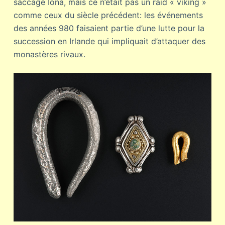
saccagé Iona, mais ce n’était pas un raid « viking »
comme ceux du siècle précédent: les événements
des années 980 faisaient partie d’une lutte pour la
succession en Irlande qui impliquait d’attaquer des
monastères rivaux.