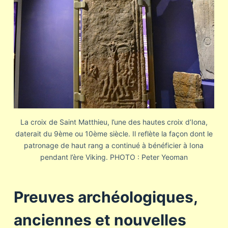
La croix de Saint Matthieu, l’une des hautes croix d’Iona,
daterait du 9ème ou 10ème siècle. Il reflète la façon dont le
patronage de haut rang a continué à bénéficier à Iona
pendant l’ère Viking. PHOTO : Peter Yeoman
Preuves archéologiques,
anciennes et nouvelles