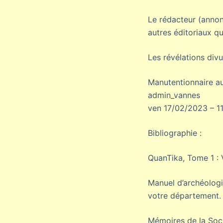
Le rédacteur (annon
autres éditoriaux qu’
Les révélations div
Manutentionnaire au
admin_vannes
ven 17/02/2023 – 11
Bibliographie :
QuanTika, Tome 1 : 
Manuel d’archéologi
votre département.
Mémoires de la Soci