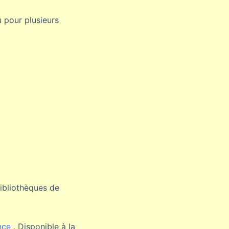
 pour plusieurs
bibliothèques de
ence
. Disponible à la