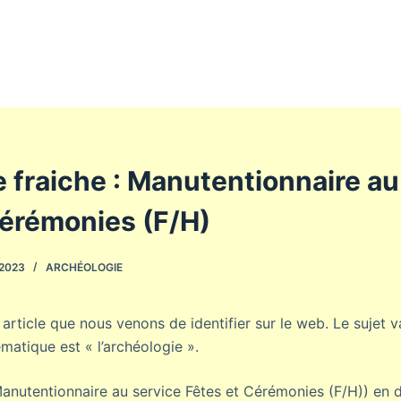
e fraiche : Manutentionnaire au
Cérémonies (F/H)
 2023
ARCHÉOLOGIE
un article que nous venons de identifier sur le web. Le suje
ématique est « l’archéologie ».
Manutentionnaire au service Fêtes et Cérémonies (F/H)) en d