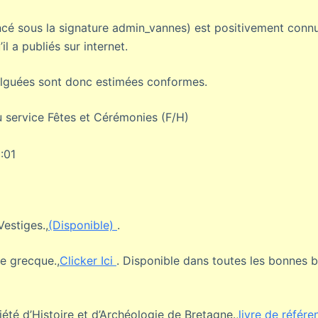
cé sous la signature admin_vannes) est positivement connu
il a publiés sur internet.
ulguées sont donc estimées conformes.
 service Fêtes et Cérémonies (F/H)
:01
Vestiges.,
(Disponible)
.
e grecque.,
Clicker Ici
. Disponible dans toutes les bonnes 
été d’Histoire et d’Archéologie de Bretagne.,
livre de référ