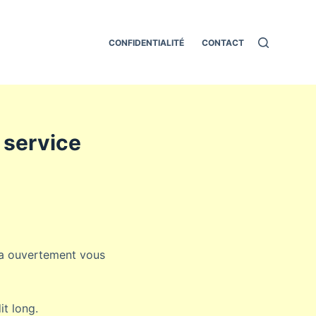
CONFIDENTIALITÉ
CONTACT
 service
t va ouvertement vous
it long.