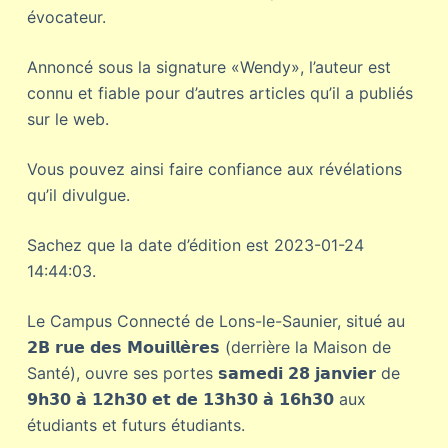
évocateur.
Annoncé sous la signature «Wendy», l’auteur est
connu et fiable pour d’autres articles qu’il a publiés
sur le web.
Vous pouvez ainsi faire confiance aux révélations
qu’il divulgue.
Sachez que la date d’édition est 2023-01-24
14:44:03.
Le
Campus Connecté de Lons-le-Saunier, situé au
𝟮𝗕 𝗿𝘂𝗲 𝗱𝗲𝘀 𝗠𝗼𝘂𝗶𝗹𝗹𝗲̀𝗿𝗲𝘀 (derrière la Maison de
Santé),
ouvre ses portes 𝘀𝗮𝗺𝗲𝗱𝗶 𝟮𝟴 𝗷𝗮𝗻𝘃𝗶𝗲𝗿 de
𝟵𝗵𝟯𝟬 𝗮̀ 𝟭𝟮𝗵𝟯𝟬 𝗲𝘁 𝗱𝗲 𝟭𝟯𝗵𝟯𝟬 𝗮̀ 𝟭𝟲𝗵𝟯𝟬 aux
étudiants et futurs étudiants.