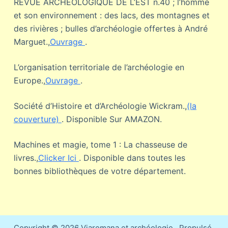
REVUE ARCHEOLOGIQUE DE L’EST n.40 ; l’homme
et son environnement : des lacs, des montagnes et
des rivières ; bulles d’archéologie offertes à André
Marguet.,
Ouvrage
.
L’organisation territoriale de l’archéologie en
Europe.,
Ouvrage
.
Société d’Histoire et d’Archéologie Wickram.,
(la
couverture)
. Disponible Sur AMAZON.
Machines et magie, tome 1 : La chasseuse de
livres.,
Clicker Ici
. Disponible dans toutes les
bonnes bibliothèques de votre département.
Copyright © 2026 Viaromana et archéologie.. Propulsé