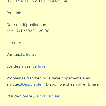
06 99 94 10 05 ou 06 31 44 90 48
9h – 18h
Date de dépublication
sam 12/11/2022 – 20:00
Lecture:
Verdun.,
Le livre
.
L’or des Incas.,
Le livre
.
Problemes d’archeologie developpementale en
afrique.,
(Disponible)
. Disponible chez votre libraire.
L’Or de Sparte.,
(la couverture)
.