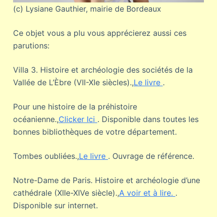
(c) Lysiane Gauthier, mairie de Bordeaux
Ce objet vous a plu vous apprécierez aussi ces
parutions:
Villa 3. Histoire et archéologie des sociétés de la
Vallée de L’Èbre (VII-XIe siècles).,
Le livre
.
Pour une histoire de la préhistoire
océanienne.,
Clicker Ici
. Disponible dans toutes les
bonnes bibliothèques de votre département.
Tombes oubliées.,
Le livre
. Ouvrage de référence.
Notre-Dame de Paris. Histoire et archéologie d’une
cathédrale (XIIe-XIVe siècle).,
A voir et à lire.
.
Disponible sur internet.