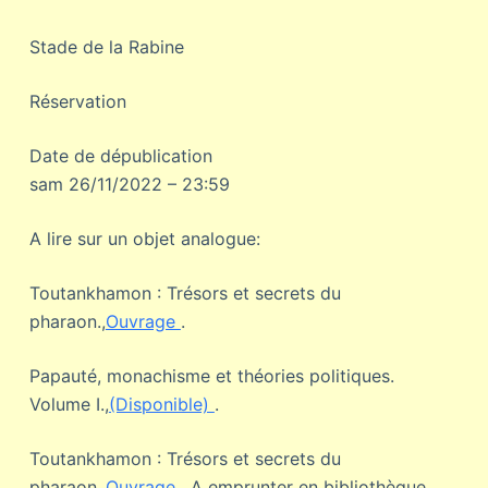
Stade de la Rabine
Réservation
Date de dépublication
sam 26/11/2022 – 23:59
A lire sur un objet analogue:
Toutankhamon : Trésors et secrets du
pharaon.,
Ouvrage
.
Papauté, monachisme et théories politiques.
Volume I.,
(Disponible)
.
Toutankhamon : Trésors et secrets du
pharaon.,
Ouvrage
. A emprunter en bibliothèque.