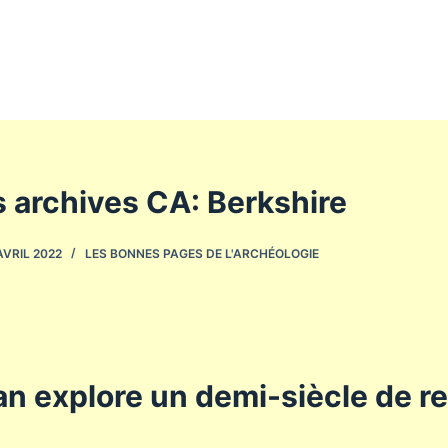
es archives CA: Berkshire
AVRIL 2022
LES BONNES PAGES DE L'ARCHÉOLOGIE
an explore un demi-siècle de r