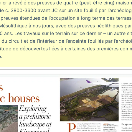
mier a révélé des preuves de quatre (peut-être cinq) maiso
de c. 3800-3600 avant JC sur un site fouillé par l’archéolo
s preuves étendues de l’occupation à long terme des terrasse
 Mésolithique à nos jours, avec des preuves néolithiques par
0 ans. Les travaux sur le terrain sur ce dernier – un autre si
du circuit et de l’intérieur de l’enceinte fouillés par l’arch
itude de découvertes liées à certaines des premières com
.