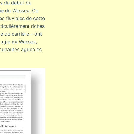
ns du début du
gie du Wessex. Ce
s fluviales de cette
ticulièrement riches
te de carrière – ont
éologie du Wessex,
munautés agricoles