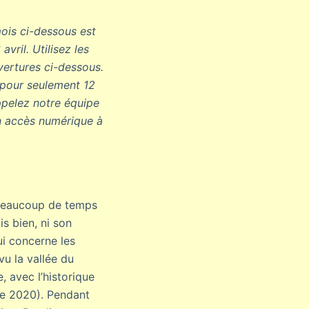
ois ci-dessous est
vril. Utilisez les
uvertures ci-dessous.
 pour seulement 12
ppelez notre équipe
n accès numérique à
é beaucoup de temps
s bien, ni son
ui concerne les
u la vallée du
, avec l’historique
e 2020). Pendant