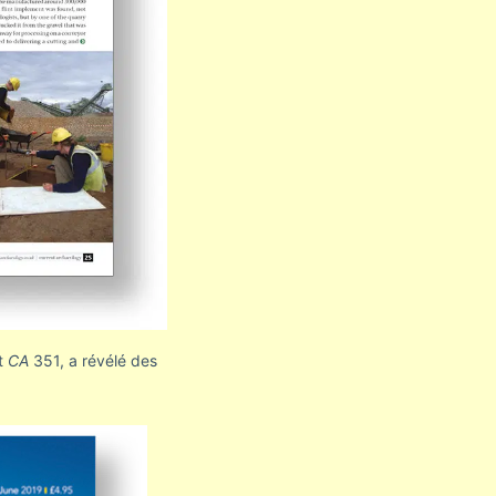
t
CA
351, a révélé des