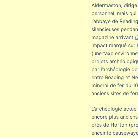
Aldermaston, dirigé
personnel, mais qui
l’abbaye de Reading
silencieuses pendant
magazine arrivant
impact marqué sur l’
(une taxe environne
projets archéologiqu
par l’archéologie d
entre Reading et New
minerai de fer du 10
anciens sites de fe
L’archéologie actuel
encore plus anciens
près de Horton (prè
enceinte causewayed