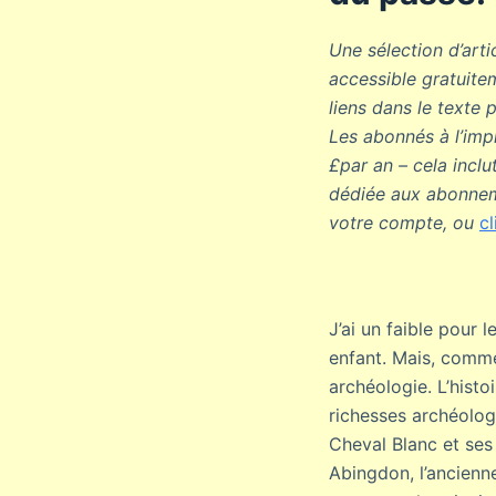
Une sélection d’art
accessible gratuitem
liens dans le texte 
Les abonnés à l’imp
£par an – cela incl
dédiée aux abonnem
votre compte, ou
cl
J’ai un faible pour 
enfant. Mais, comme
archéologie. L’histo
richesses archéolog
Cheval Blanc et ses 
Abingdon, l’ancienn