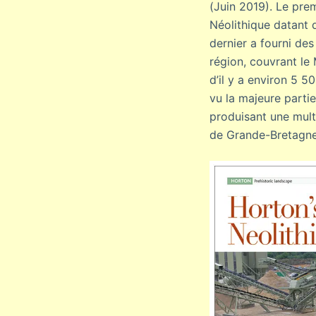
(Juin 2019). Le pre
Néolithique datant 
dernier a fourni de
région, couvrant le
d’il y a environ 5 50
vu la majeure partie 
produisant une mult
de Grande-Bretagne