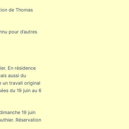
ition de Thomas
onnu pour d’autres
ier. En résidence
ais aussi du
un travail original
ées du 19 juin au 6
dimanche 19 juin
uthier. Réservation