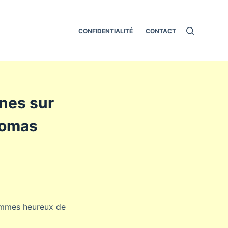
CONFIDENTIALITÉ
CONTACT
gnes sur
homas
 sommes heureux de