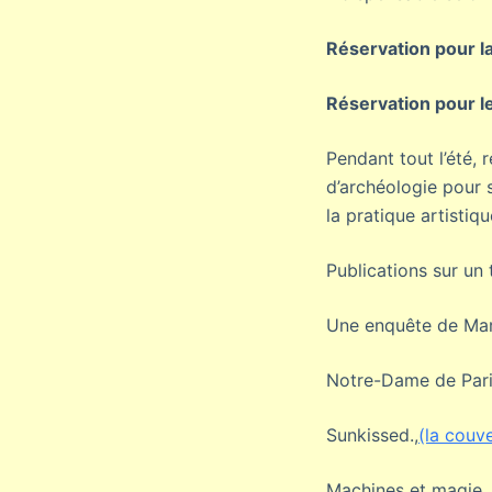
Réservation pour l
Réservation pour l
Pendant tout l’été,
d’archéologie pour 
la pratique artisti
Publications sur un
Une enquête de Mary
Notre-Dame de Paris.
Sunkissed.,
(la couv
Machines et magie, 