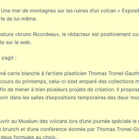
(« Une mer de montagnes sur les ruines d’un volcan » Expos
rle de lui-même.
ignature «bruno Ricordeau», le rédacteur est positivement c
iés sur le web.
s’agit :
é carte blanche à l’artiste plasticien Thomas Tronel-Gauth
cours du printemps, celui-ci s’est emparé des collections m
in de mener à bien plusieurs projets de création. Il propose 
vrir dans les salles d’expositions temporaires des deux mus
vrir au Muséum des volcans lors d’une journée spéciale le 
n brunch et d’une conférence donnée par Thomas Tronel-Ga
 deux formules au choix.