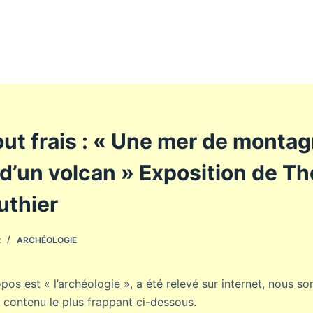
tout frais : « Une mer de monta
 d’un volcan » Exposition de T
uthier
2
ARCHÉOLOGIE
opos est « l’archéologie », a été relevé sur internet, nous
 contenu le plus frappant ci-dessous.