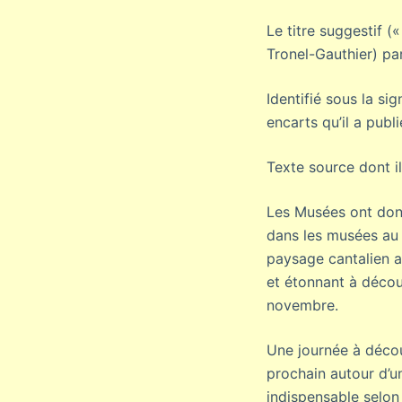
Le titre suggestif 
Tronel-Gauthier) pa
Identifié sous la s
encarts qu’il a publ
Texte source dont il 
Les Musées ont donn
dans les musées au 
paysage cantalien af
et étonnant à décou
novembre.
Une journée à décou
prochain autour d’u
indispensable selon