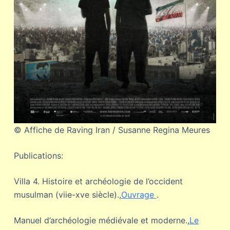
© Affiche de Raving Iran / Susanne Regina Meures
Publications:
Villa 4. Histoire et archéologie de l’occident
musulman (viie-xve siècle).,
Ouvrage
.
Manuel d’archéologie médiévale et moderne.,
Le