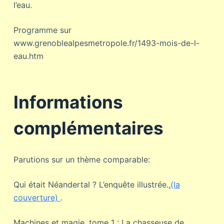
l’eau.
Programme sur
www.grenoblealpesmetropole.fr/1493-mois-de-l-
eau.htm
Informations
complémentaires
Parutions sur un thème comparable:
Qui était Néandertal ? L’enquête illustrée.,
(la
couverture)
.
Machines et magie, tome 1 : La chasseuse de