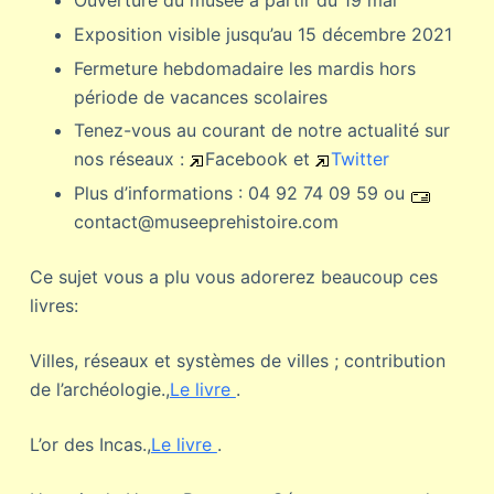
Ouverture du musée à partir du 19 mai
Exposition visible jusqu’au 15 décembre 2021
Fermeture hebdomadaire les mardis hors
période de vacances scolaires
Tenez-vous au courant de notre actualité sur
nos réseaux :
Facebook et
Twitter
Plus d’informations : 04 92 74 09 59 ou
contact@museeprehistoire.com
Ce sujet vous a plu vous adorerez beaucoup ces
livres:
Villes, réseaux et systèmes de villes ; contribution
de l’archéologie.,
Le livre
.
L’or des Incas.,
Le livre
.