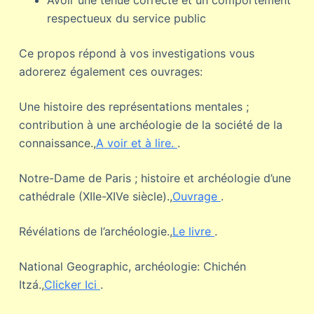
Avoir une tenue correcte et un comportement
respectueux du service public
Ce propos répond à vos investigations vous
adorerez également ces ouvrages:
Une histoire des représentations mentales ;
contribution à une archéologie de la société de la
connaissance.,
A voir et à lire.
.
Notre-Dame de Paris ; histoire et archéologie d’une
cathédrale (XIIe-XIVe siècle).,
Ouvrage
.
Révélations de l’archéologie.,
Le livre
.
National Geographic, archéologie: Chichén
Itzá.,
Clicker Ici
.