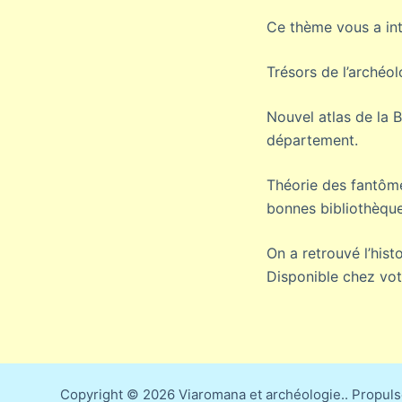
Ce thème vous a int
Trésors de l’archéol
Nouvel atlas de la Bi
département.
Théorie des fantôme
bonnes bibliothèqu
On a retrouvé l’hist
Disponible chez votr
Copyright © 2026 Viaromana et archéologie.. Propul