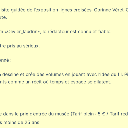
Visite guidée de l’exposition lignes croisées, Corinne Véret-Co
xte.
 «Olivier_laudrin», le rédacteur est connu et fiable.
être pris au sérieux.
onné :
 dessine et crée des volumes en jouant avec l’idée du fil. Pie
ts comme un récit où temps et espace se dilatent.
 dans le prix d’entrée du musée (Tarif plein : 5 € / Tarif réd
es moins de 25 ans