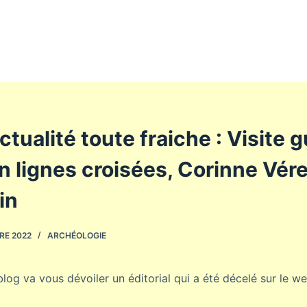
ctualité toute fraiche : Visite 
on lignes croisées, Corinne Vére
in
RE 2022
ARCHÉOLOGIE
blog va vous dévoiler un éditorial qui a été décelé sur le w