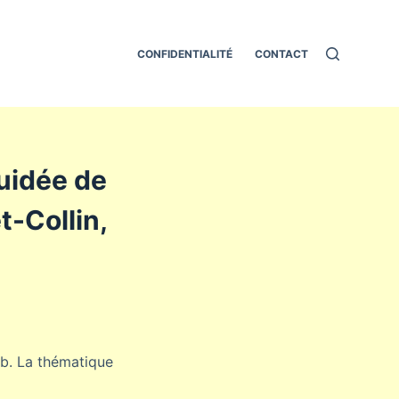
CONFIDENTIALITÉ
CONTACT
guidée de
t-Collin,
eb. La thématique