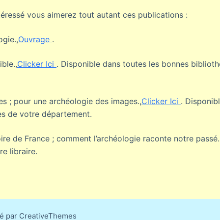
éressé vous aimerez tout autant ces publications :
ogie.,
Ouvrage
.
ble.,
Clicker Ici
. Disponible dans toutes les bonnes bibliot
s ; pour une archéologie des images.,
Clicker Ici
. Disponib
es de votre département.
oire de France ; comment l’archéologie raconte notre passé.
e libraire.
sé par CreativeThemes