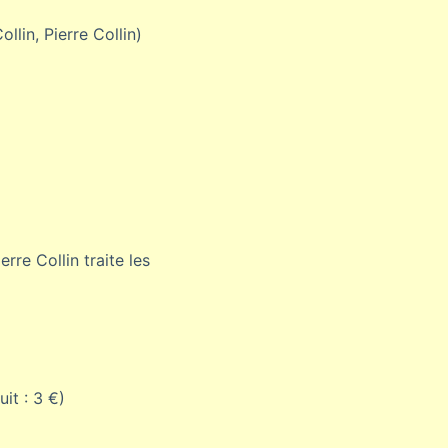
llin, Pierre Collin)
rre Collin traite les
uit : 3 €)