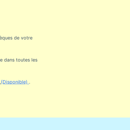
hèques de votre
le dans toutes les
,
(Disponible)
.