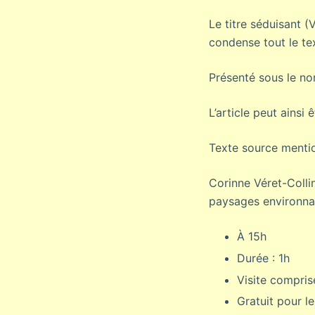
Le titre séduisant (
condense tout le te
Présenté sous le nom
L’article peut ainsi 
Texte source menti
Corinne Véret-Collin
paysages environnan
À 15h
Durée : 1h
Visite comprise
Gratuit pour l