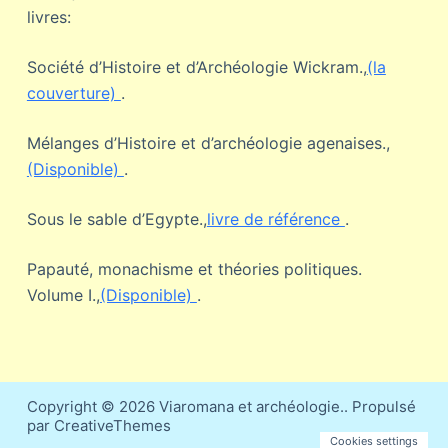
livres:
Société d’Histoire et d’Archéologie Wickram.,
(la
couverture)
.
Mélanges d’Histoire et d’archéologie agenaises.,
(Disponible)
.
Sous le sable d’Egypte.,
livre de référence
.
Papauté, monachisme et théories politiques.
Volume I.,
(Disponible)
.
Copyright © 2026 Viaromana et archéologie.. Propulsé
par CreativeThemes
Cookies settings