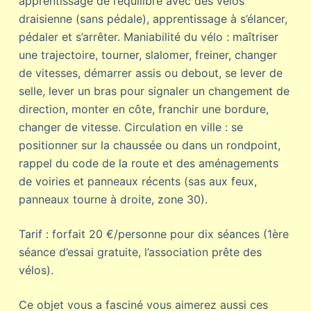
apprentissage de l’équilibre avec des vélos
draisienne (sans pédale), apprentissage à s’élancer,
pédaler et s’arrêter. Maniabilité du vélo : maîtriser
une trajectoire, tourner, slalomer, freiner, changer
de vitesses, démarrer assis ou debout, se lever de
selle, lever un bras pour signaler un changement de
direction, monter en côte, franchir une bordure,
changer de vitesse. Circulation en ville : se
positionner sur la chaussée ou dans un rondpoint,
rappel du code de la route et des aménagements
de voiries et panneaux récents (sas aux feux,
panneaux tourne à droite, zone 30).
Tarif : forfait 20 €/personne pour dix séances (1ère
séance d’essai gratuite, l’association prête des
vélos).
Ce objet vous a fasciné vous aimerez aussi ces