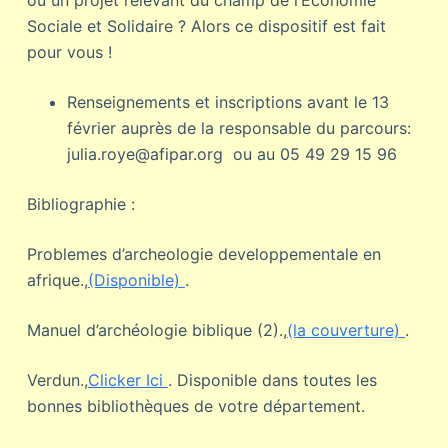
ou un projet relevant du champ de l’Economie
Sociale et Solidaire ? Alors ce dispositif est fait
pour vous !
Renseignements et inscriptions avant le 13
février auprès de la responsable du parcours:
julia.roye@afipar.org ou au 05 49 29 15 96
Bibliographie :
Problemes d’archeologie developpementale en
afrique.,
(Disponible)
.
Manuel d’archéologie biblique (2).,
(la couverture)
.
Verdun.,
Clicker Ici
. Disponible dans toutes les
bonnes bibliothèques de votre département.