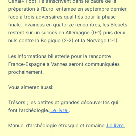
Canal+ Foot. Ils s’inscrivent dans le cadre de la
préparation à l’Euro, entamée en septembre dernier,
face à trois adversaires qualifiés pour la phase
finale. Invaincus en quatorze rencontres, les Bleuets
restent sur un succès en Allemagne (0‐1) puis deux
nuls contre la Belgique (2‐2) et la Norvège (1‐1).
Les informations billetterie pour la rencontre
France‐Espagne à Vannes seront communiquées
prochainement.
Vous aimerez aussi:
Trésors ; les petites et grandes découvertes qui
font l’archéologie.,
Le livre
.
Manuel d’archéologie étrusque et romaine.,
Le livre
.