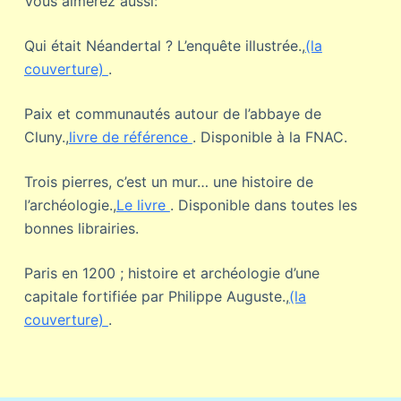
Vous aimerez aussi:
Qui était Néandertal ? L’enquête illustrée.,
(la
couverture)
.
Paix et communautés autour de l’abbaye de
Cluny.,
livre de référence
. Disponible à la FNAC.
Trois pierres, c’est un mur… une histoire de
l’archéologie.,
Le livre
. Disponible dans toutes les
bonnes librairies.
Paris en 1200 ; histoire et archéologie d’une
capitale fortifiée par Philippe Auguste.,
(la
couverture)
.