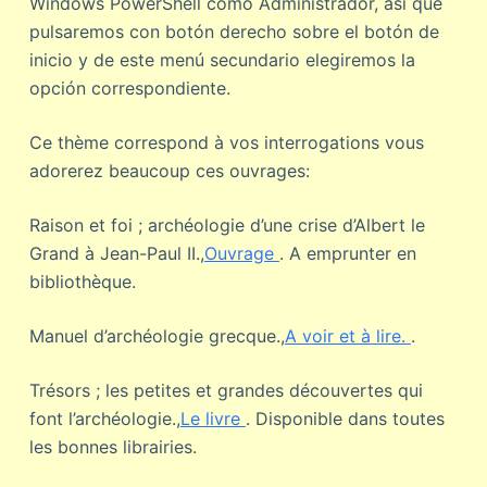
Windows PowerShell como Administrador, así que
pulsaremos con botón derecho sobre el botón de
inicio y de este menú secundario elegiremos la
opción correspondiente.
Ce thème correspond à vos interrogations vous
adorerez beaucoup ces ouvrages:
Raison et foi ; archéologie d’une crise d’Albert le
Grand à Jean-Paul II.,
Ouvrage
. A emprunter en
bibliothèque.
Manuel d’archéologie grecque.,
A voir et à lire.
.
Trésors ; les petites et grandes découvertes qui
font l’archéologie.,
Le livre
. Disponible dans toutes
les bonnes librairies.