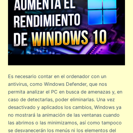
Es necesario contar en el ordenador con un
antivirus, como Windows Defender, que nos
permita analizar el PC en busca de amenazas y, en
caso de detectarlas, poder eliminarlas. Una vez
desactivado y aplicados los cambios, Windows ya
no mostrará la animación de las ventanas cuando
las abrimos o las minimizamos, así como tampoco
se desvanecerán los menús ni los elementos del