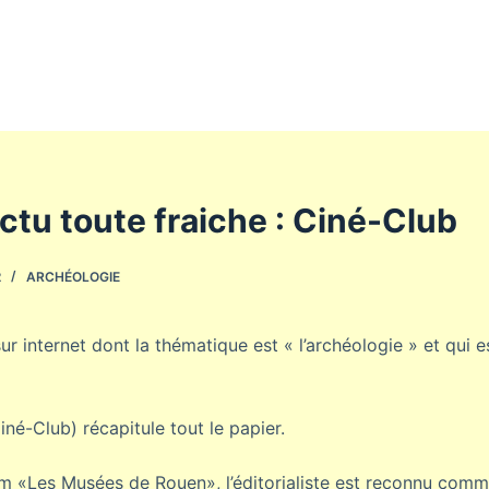
ctu toute fraiche : Ciné-Club
2
ARCHÉOLOGIE
 sur internet dont la thématique est « l’archéologie » et qui 
Ciné-Club) récapitule tout le papier.
m «Les Musées de Rouen», l’éditorialiste est reconnu comm