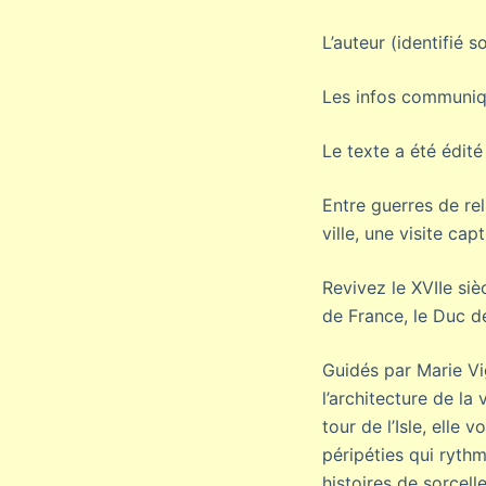
L’auteur (identifié 
Les infos communiqu
Le texte a été édit
Entre guerres de re
ville, une visite c
Revivez le XVIIe siè
de France, le Duc d
Guidés par Marie Vi
l’architecture de la 
tour de l’Isle, elle
péripéties qui rythm
histoires de sorcelle