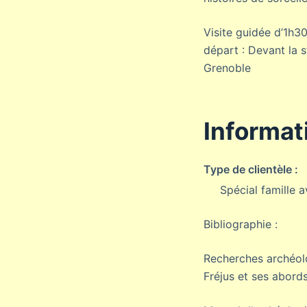
Visite guidée d’1h3
départ : Devant la s
Grenoble
Informat
Type de clientèle :
Spécial famille 
Bibliographie :
Recherches archéolo
Fréjus et ses abord