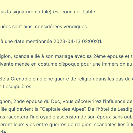
sous la signature nodule) est connu et fiable.
ées sont ainsi considérées véridiques.
é à une date mentionnée 2023-04-13 02:00:01.
ligion, scandale lié à son mariage avec sa 2ème épouse et 
aptivante menée en costume d’époque pour une immersion au c
cle à Grenoble en pleine guerre de religion dans les pas du
e Lesdiguières.
gnon, 2nde épouse du Duc, vous découvrirez l’influence de
ville qui devient la “Capitale des Alpes”. De l’hôtel de Lesdig
 vous racontera l’incroyable ascension de son époux sans oub
eront leurs vies entre guerres de religion, scandales liés à 
rie.