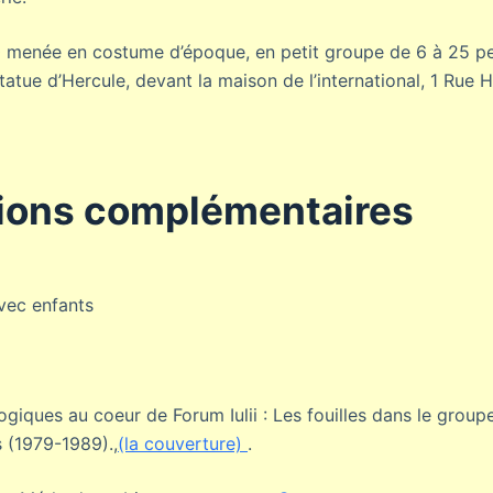
0 menée en costume d’époque, en petit groupe de 6 à 25 p
tatue d’Hercule, devant la maison de l’international, 1 Rue H
ions complémentaires
avec enfants
giques au coeur de Forum Iulii : Les fouilles dans le group
s (1979-1989).,
(la couverture)
.