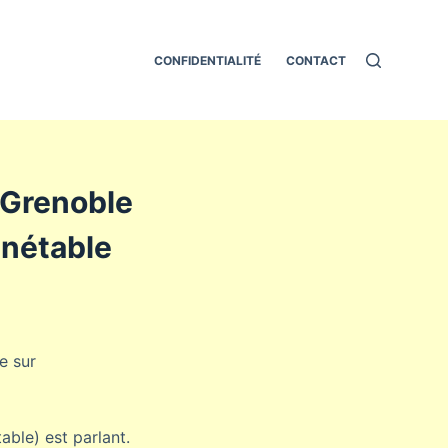
CONFIDENTIALITÉ
CONTACT
: Grenoble
nnétable
e sur
able) est parlant.