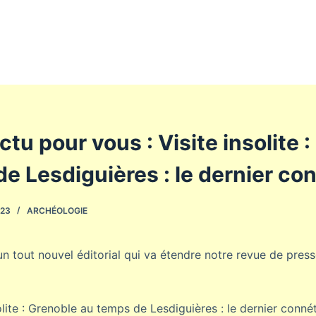
ctu pour vous : Visite insolite 
e Lesdiguières : le dernier co
023
ARCHÉOLOGIE
un tout nouvel éditorial qui va étendre notre revue de press
solite : Grenoble au temps de Lesdiguières : le dernier connét