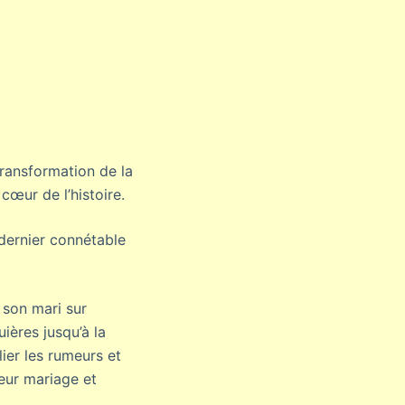
transformation de la
œur de l’histoire.
 dernier connétable
 son mari sur
uières jusqu’à la
lier les rumeurs et
leur mariage et