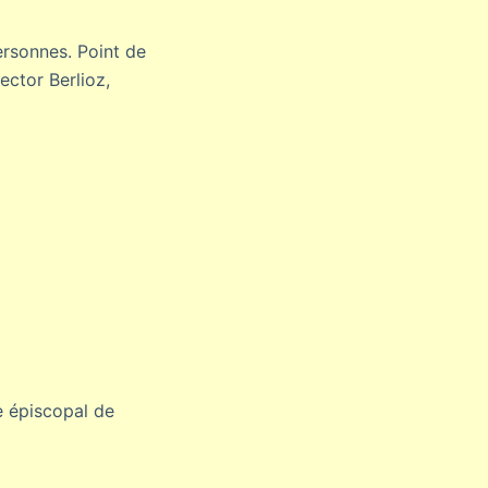
ersonnes. Point de
ector Berlioz,
e épiscopal de