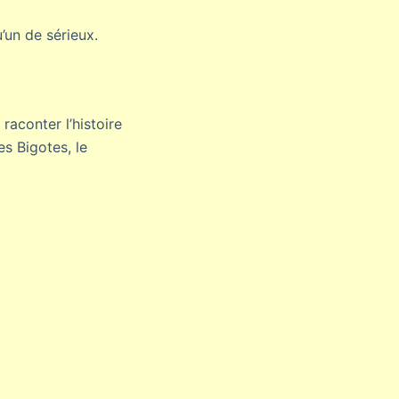
’un de sérieux.
aconter l’histoire
s Bigotes, le