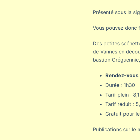
Présenté sous la sig
Vous pouvez donc fa
Des petites scénett
de Vannes en découv
bastion Gréguennic,
Rendez-vous :
Durée : 1h30
Tarif plein : 8,
Tarif réduit : 
Gratuit pour l
Publications sur le