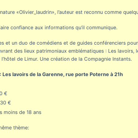
nature «Olivier_laudrin», l’auteur est reconnu comme quelqu
ire confiance aux informations qu’il communique.
es et un duo de comédiens et de guides conférenciers pour r
rant des lieux patrimoniaux emblématiques : Les lavoirs, le
 l’hôtel de Limur. Une création de la Compagnie Instants.
 Les lavoirs de la Garenne, rue porte Poterne à 21h
10 €
5,30 €
es moins de 18 ans
 même thème: