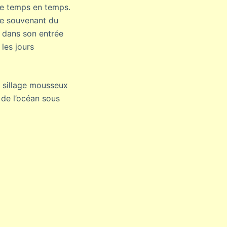
 de temps en temps.
 me souvenant du
e dans son entrée
 les jours
e sillage mousseux
de l’océan sous