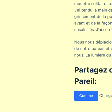
mouette solitaire s
J’ai tendu la main d
grincement de la po
avant et de la façon
ensoleillés. J’ai ser
Nous nous déplacion
de notre bateau et 
nous. La lumière du 
Partagez c
Pareil:
Charg
Comme