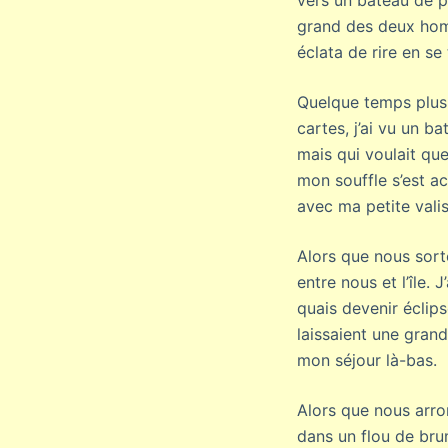
vers un bateau de p
grand des deux homm
éclata de rire en se 
Quelque temps plus 
cartes, j’ai vu un b
mais qui voulait que 
mon souffle s’est ac
avec ma petite valis
Alors que nous sorto
entre nous et l’île.
quais devenir éclips
laissaient une grand
mon séjour là-bas.
Alors que nous arron
dans un flou de brum