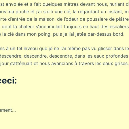
’est envolée et a fait quelques mètres devant nous, hurlant
ans ma poche et j’ai sorti une clé, la regardant un instant,
rte d’entrée de la maison, de l’odeur de poussière de plâtr
 dont la chaleur s’accumulait toujours en haut des escaliers
ré la clé dans mon poing, puis je l’ai jetée par-dessus bord.
s à un tel niveau que je ne l’ai même pas vu glisser dans l
descendre, descendre, descendre, dans les eaux profondes 
jour s’atténuait et nous avancions à travers les eaux grises.
eci:
ement…