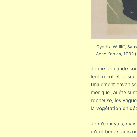
Cynthia W. Iliff, Sa
Anne Kaplan, 1992 (
Je me demande combi
lentement et obscurc
finalement envahiss
mer que j’ai été sur
rocheuse, les vague
la végétation en déc
Je m’ennuyais, mais 
m’ont bercé dans un 