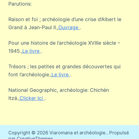
Parutions:
Raison et foi ; archéologie d’une crise d’Albert le
Grand à Jean-Paul II.,
Ouvrage
.
Pour une histoire de l’archéologie XVIIIe siècle –
1945.,
Le livre
.
Trésors ; les petites et grandes découvertes qui
font l’archéologie.,
Le livre
.
National Geographic, archéologie: Chichén
Itzá.,
Clicker Ici
.
Copyright © 2026 Viaromana et archéologie.. Propulsé
par CreativeThemes