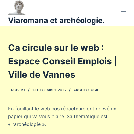
P
a
Viaromana et archéologie.
s
s
e
Ca circule sur le web :
r
a
Espace Conseil Emplois |
u
c
Ville de Vannes
o
n
ROBERT
12 DÉCEMBRE 2022
ARCHÉOLOGIE
t
e
n
En fouillant le web nos rédacteurs ont relevé un
u
papier qui va vous plaire. Sa thématique est
« l’archéologie ».