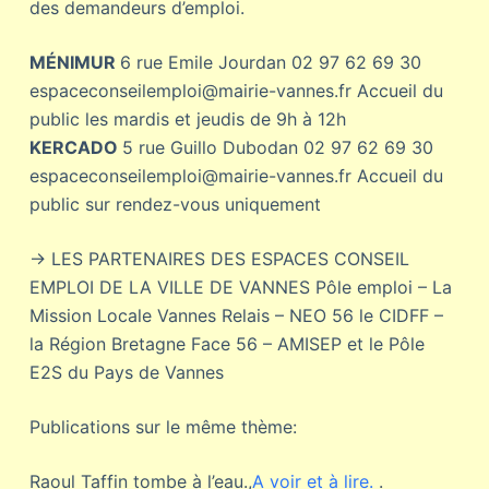
des demandeurs d’emploi.
MÉNIMUR
6 rue Emile Jourdan 02 97 62 69 30
espaceconseilemploi@mairie-vannes.fr Accueil du
public les mardis et jeudis de 9h à 12h
KERCADO
5 rue Guillo Dubodan 02 97 62 69 30
espaceconseilemploi@mairie-vannes.fr Accueil du
public sur rendez-vous uniquement
→ LES PARTENAIRES DES ESPACES CONSEIL
EMPLOI DE LA VILLE DE VANNES Pôle emploi – La
Mission Locale Vannes Relais – NEO 56 le CIDFF –
la Région Bretagne Face 56 – AMISEP et le Pôle
E2S du Pays de Vannes
Publications sur le même thème:
Raoul Taffin tombe à l’eau.,
A voir et à lire.
.