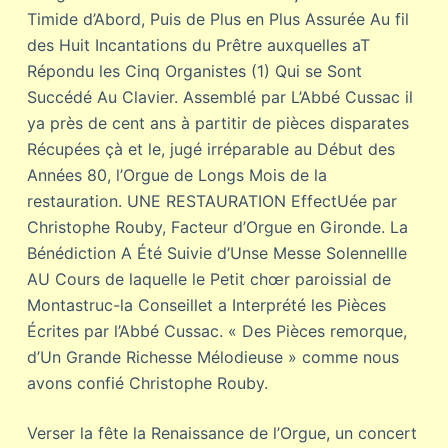
Timide d’Abord, Puis de Plus en Plus Assurée Au fil
des Huit Incantations du Prêtre auxquelles aT
Répondu les Cinq Organistes (1) Qui se Sont
Succédé Au Clavier. Assemblé par L’Abbé Cussac il
ya près de cent ans à partitir de pièces disparates
Récupées çà et le, jugé irréparable au Début des
Années 80, l’Orgue de Longs Mois de la
restauration. UNE RESTAURATION EffectUée par
Christophe Rouby, Facteur d’Orgue en Gironde. La
Bénédiction A Été Suivie d’Unse Messe Solennellle
AU Cours de laquelle le Petit chœr paroissial de
Montastruc-la Conseillet a Interprété les Pièces
Écrites par l’Abbé Cussac. « Des Pièces remorque,
d’Un Grande Richesse Mélodieuse » comme nous
avons confié Christophe Rouby.
Verser la fête la Renaissance de l’Orgue, un concert