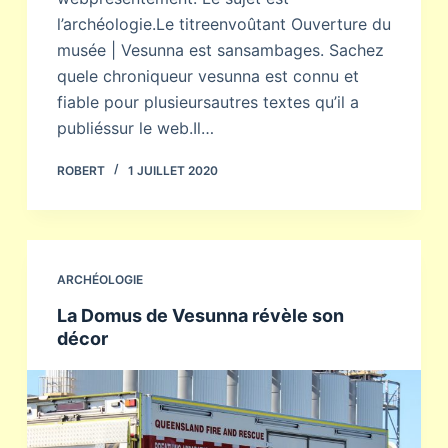
l’archéologie.Le titreenvoûtant Ouverture du
musée | Vesunna est sansambages. Sachez
quele chroniqueur vesunna est connu et
fiable pour plusieursautres textes qu’il a
publiéssur le web.Il…
ROBERT
1 JUILLET 2020
ARCHÉOLOGIE
La Domus de Vesunna révèle son
décor