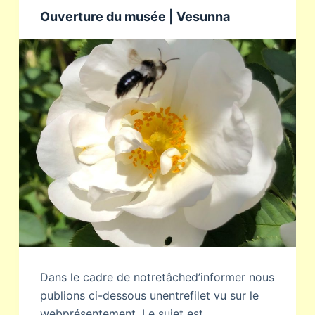
Ouverture du musée | Vesunna
Dans le cadre de notretâched’informer nous
publions ci-dessous unentrefilet vu sur le
webprésentement. Le sujet est