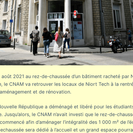
30 août 2021 au rez-de-chaussée d’un bâtiment racheté par 
, le CNAM va retrouver les locaux de Niort Tech à la rentré
’aménagement et de rénovation.
ouvelle République a déménagé et libéré pour les étudiants 
. Jusqu’alors, le CNAM n’avait investi que le rez-de-chauss
commencé afin d’aménager l’intégralité des 1 000 m² de l’éd
dechaussée sera dédié à l’accueil et un grand espace pourra