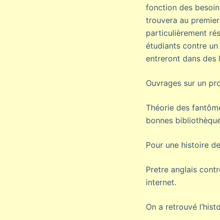
fonction des besoin
trouvera au premier 
particulièrement rés
étudiants contre un 
entreront dans des 
Ouvrages sur un pro
Théorie des fantôme
bonnes bibliothèqu
Pour une histoire de
Pretre anglais contr
internet.
On a retrouvé l’hist