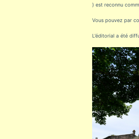
) est reconnu comme 
Vous pouvez par con
L’éditorial a été d