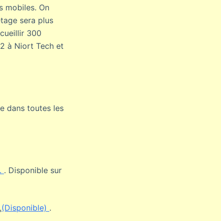
rs mobiles. On
étage sera plus
cueillir 300
22 à Niort Tech et
le dans toutes les
e.
. Disponible sur
,
(Disponible)
.