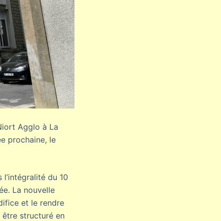
Niort Agglo à La
e prochaine, le
l’intégralité du 10
ée. La nouvelle
ifice et le rendre
 être structuré en