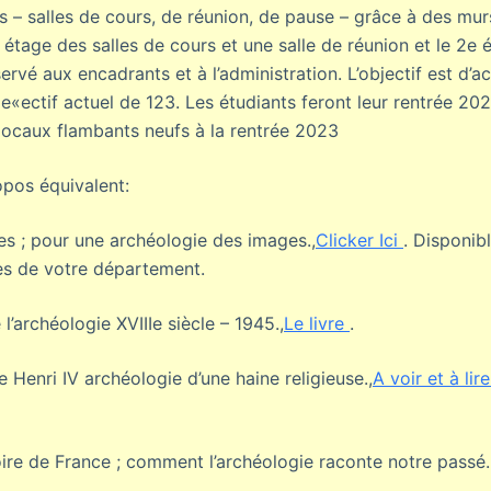
s – salles de cours, de réunion, de pause – grâce à des mu
étage des salles de cours et une salle de réunion et le 2e 
ervé aux encadrants et à l’administration. L’objectif est d’ac
e«ectif actuel de 123. Les étudiants feront leur rentrée 20
locaux flambants neufs à la rentrée 2023
pos équivalent:
s ; pour une archéologie des images.,
Clicker Ici
. Disponib
es de votre département.
 l’archéologie XVIIIe siècle – 1945.,
Le livre
.
e Henri IV archéologie d’une haine religieuse.,
A voir et à lir
oire de France ; comment l’archéologie raconte notre passé.