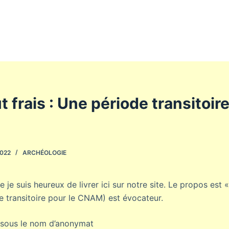
t frais : Une période transitoir
2022
ARCHÉOLOGIE
e je suis heureux de livrer ici sur notre site. Le propos est «
de transitoire pour le CNAM) est évocateur.
é sous le nom d’anonymat