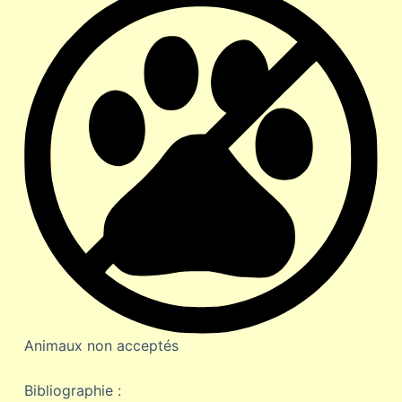
Animaux non acceptés
Bibliographie :