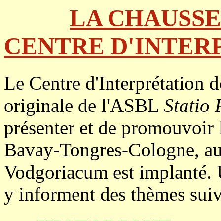
LA CHAUSSE
CENTRE D'INTER
Le Centre d'Interprétation 
originale de l'ASBL
Statio
présenter et de promouvoir
Bavay-Tongres-Cologne, au l
Vodgoriacum est implanté. U
y informent des thèmes suiv