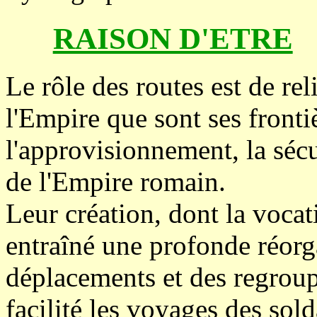
RAISON D'ETRE
Le rôle des routes est de re
l'Empire que sont ses frontiè
l'approvisionnement, la sécur
de l'Empire romain.
Leur création, dont la vocatio
entraîné une profonde réorga
déplacements et des regroup
facilité les voyages des sol