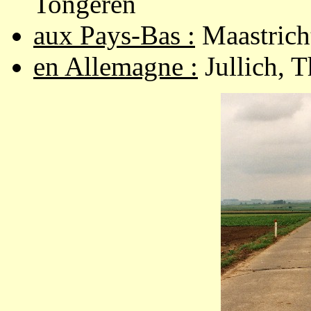
Tongeren
aux Pays-Bas :
Maastricht
en Allemagne :
Jullich, T