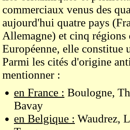
commerciaux venus des quat
aujourd'hui quatre pays (Fr
Allemagne) et cinq régions 
Européenne, elle constitue u
Parmi les cités d'origine ant
mentionner :
en France :
Boulogne, Thé
Bavay
en Belgique :
Waudrez, Li