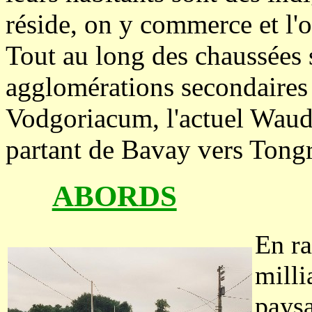
réside, on y commerce et l'on
Tout au long des chaussées 
agglomérations secondaires 
Vodgoriacum, l'actuel Waudr
partant de Bavay vers Tongr
ABORDS
En ra
milli
paysa