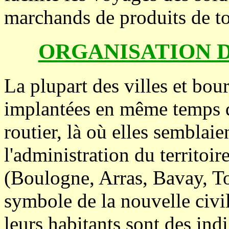
marchands de produits de to
ORGANISATION 
La plupart des villes et bo
implantées en même temps 
routier, là où elles semblaien
l'administration du territoi
(Boulogne, Arras, Bavay, To
symbole de la nouvelle civil
leurs habitants sont des in